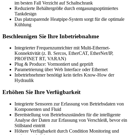
im besten Fall Verzicht auf Schaltschrank
Reduzierte Behältergröße durch entgasungsoptimiertes
Tankdesign
Das platzsparende Heatpipe-System sorgt für die optimale
Kühlung
Beschleunigen Sie Ihre Inbetriebnahme
Integrierter Frequenzumrichter mit Multi-Ethernet-
Konnektivität (z. B. Sercos, EtherCAT, EtherNet/IP,
PROFINET RT, VARAN)
Plug & Produce: Vormontiert und geprüft
Parametrierung über Web Interface oder Ethernet
Inbetriebnehmer benötigt kein tiefes Know-How der
Hydraulik
Erhöhen Sie Ihre Verfügbarkeit
Integrierte Sensoren zur Erfassung von Betriebsdaten von
Komponenten und Fluid
Bereitstellung von Betriebszuständen für die intelligente
Analyse der Daten zur Erfassung von Verschleiß, bevor ein
Stillstand eintritt
Höhere Verfügbarkeit durch Condition Monitoring und