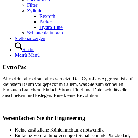
Filter
Zylinder
Rexroth
Parker
Hydro-Line
Schlauchleitungen
Stellenanzeigen
Suche
Menü
Menü
CytroPac
Alles drin, alles dran, alles vernetzt. Das CytroPac-Aggregat ist auf
kleinstem Raum vollgepackt mit allem, was Sie zum schnellen
Einbauen brauchen. Einfach Strom, Fluid und Datenschnittstelle
anschließen und loslegen. Eine kleine Revolution!
Vereinfachen Sie ihr Engineering
Keine zusätzliche Kühleinrichtung notwendig
Einfache Verdrahtung verringert Schaltschrank-Platzbedarf,