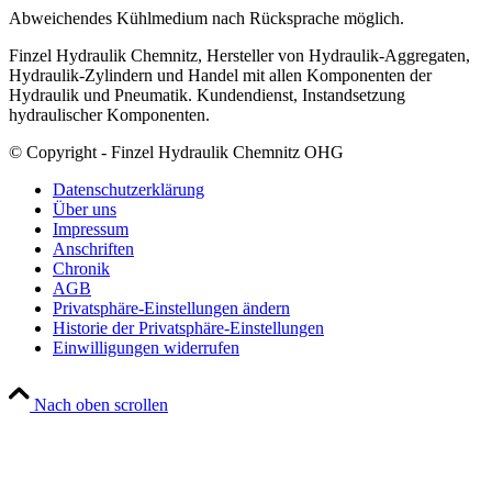
Abweichendes Kühlmedium nach Rücksprache möglich.
Finzel Hydraulik Chemnitz, Hersteller von Hydraulik-Aggregaten,
Hydraulik-Zylindern und Handel mit allen Komponenten der
Hydraulik und Pneumatik. Kundendienst, Instandsetzung
hydraulischer Komponenten.
© Copyright - Finzel Hydraulik Chemnitz OHG
Datenschutzerklärung
Über uns
Impressum
Anschriften
Chronik
AGB
Privatsphäre-Einstellungen ändern
Historie der Privatsphäre-Einstellungen
Einwilligungen widerrufen
Nach oben scrollen