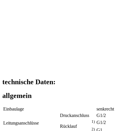
technische Daten:
allgemein
Einbaulage
senkrecht
Druckanschluss
G1/2
1)
G1/2
Leitungsanschlüsse
Rücklauf
2)
G1