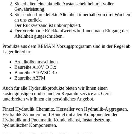
Sie erhalten eine aktuelle Austauscheinheit mit voller
Gewährleistung.
Sie senden Ihre defekte Alteinheit innerhalb von drei Wochen
an uns zurück.
Der Rückversand ist unkompliziert.
Der vereinbarte Rückkaufwert wird Ihnen nach Eingang der
Alteinheit gutgeschrieben.
Produkte aus dem REMAN-Vorzugsprogramm sind in der Regel ab
Lager lieferbar:
Axialkolbenmaschinen
Baureihe A10V O 3.x
Baureihe A10VSO 3.x
Baureihe A2FM
Auch für alle Hydraulikprodukte bieten wir Ihnen einen
kostengünstigen und schnellen Reparaturservice an. Gern
unterbreiten wir Ihnen ein persönliches Angebot.
Finzel Hydraulik Chemnitz, Hersteller von Hydraulik-Aggregaten,
Hydraulik-Zylindern und Handel mit allen Komponenten der
Hydraulik und Pneumatik. Kundendienst, Instandsetzung
hydraulischer Komponenten.