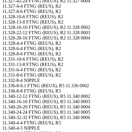
11.327-42-24 FTNG (REUS), R2 11.327 0004
11.327-4-4 FTNG (REUS), R2
11.327-8-6 FTNG (REUS), R2
11.328-10-6 FTNG (REUS), R2
11.328-13-8 FTNG (REUS), R2
11.328-16-10 FTNG (REUS), R2 11.328 0002
11.328-22-12 FTNG (REUS), R2 11.328 0003
11.328-28-16 FTNG (REUS), R2 11.328 0004
11.328-4-4 FTNG (REUS), R2
11.328-6-4 FTNG (REUS), R2
11.328-8-6 FTNG (REUS), R2
11.331-10-6 FTNG (REUS), R2
11.331-13-8 FTNG (REUS), R2
11.331-6-4 FTNG (REUS), R2
11.331-8-6 FTNG (REUS), R2
11.332-8-4 NIPPLE
11.336-8-6.1 FTNG (REUS), R5 11.336 0002
11.336-8-8 FTNG (REUS), R5
11.340-12-12 FTNG (REUS), R5 11.340 0002
11.340-16-16 FTNG (REUS), R5 11.340 0003
11.340-20-20 FTNG (REUS), R5 11.340 0004
11.340-24-24 FTNG (REUS), R5 11.340 0005
11.340-32-32 FTNG (REUS), R5 11.340 0006
11.340-4-4 FTNG (REUS), R5
11.340-4-5 NIPPLE