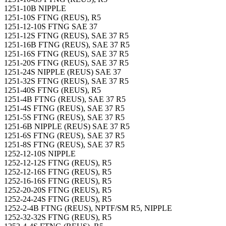
1251-10B NIPPLE
1251-10S FTNG (REUS), R5
1251-12-10S FTNG SAE 37
1251-12S FTNG (REUS), SAE 37 R5
1251-16B FTNG (REUS), SAE 37 R5
1251-16S FTNG (REUS), SAE 37 R5
1251-20S FTNG (REUS), SAE 37 R5
1251-24S NIPPLE (REUS) SAE 37
1251-32S FTNG (REUS), SAE 37 R5
1251-40S FTNG (REUS), R5
1251-4B FTNG (REUS), SAE 37 R5
1251-4S FTNG (REUS), SAE 37 R5
1251-5S FTNG (REUS), SAE 37 R5
1251-6B NIPPLE (REUS) SAE 37 R5
1251-6S FTNG (REUS), SAE 37 R5
1251-8S FTNG (REUS), SAE 37 R5
1252-12-10S NIPPLE
1252-12-12S FTNG (REUS), R5
1252-12-16S FTNG (REUS), R5
1252-16-16S FTNG (REUS), R5
1252-20-20S FTNG (REUS), R5
1252-24-24S FTNG (REUS), R5
1252-2-4B FTNG (REUS), NPTF/SM R5, NIPPLE
1252-32-32S FTNG (REUS), R5