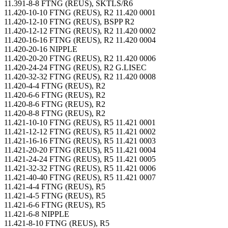
11.391-8-8 FTNG (REUS), SKTLS/R6
11.420-10-10 FTNG (REUS), R2 11.420 0001
11.420-12-10 FTNG (REUS), BSPP R2
11.420-12-12 FTNG (REUS), R2 11.420 0002
11.420-16-16 FTNG (REUS), R2 11.420 0004
11.420-20-16 NIPPLE
11.420-20-20 FTNG (REUS), R2 11.420 0006
11.420-24-24 FTNG (REUS), R2 G.LISEC
11.420-32-32 FTNG (REUS), R2 11.420 0008
11.420-4-4 FTNG (REUS), R2
11.420-6-6 FTNG (REUS), R2
11.420-8-6 FTNG (REUS), R2
11.420-8-8 FTNG (REUS), R2
11.421-10-10 FTNG (REUS), R5 11.421 0001
11.421-12-12 FTNG (REUS), R5 11.421 0002
11.421-16-16 FTNG (REUS), R5 11.421 0003
11.421-20-20 FTNG (REUS), R5 11.421 0004
11.421-24-24 FTNG (REUS), R5 11.421 0005
11.421-32-32 FTNG (REUS), R5 11.421 0006
11.421-40-40 FTNG (REUS), R5 11.421 0007
11.421-4-4 FTNG (REUS), R5
11.421-4-5 FTNG (REUS), R5
11.421-6-6 FTNG (REUS), R5
11.421-6-8 NIPPLE
11.421-8-10 FTNG (REUS), R5