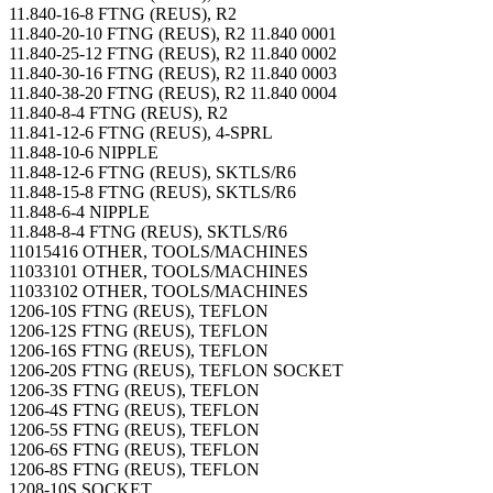
11.840-16-8 FTNG (REUS), R2
11.840-20-10 FTNG (REUS), R2 11.840 0001
11.840-25-12 FTNG (REUS), R2 11.840 0002
11.840-30-16 FTNG (REUS), R2 11.840 0003
11.840-38-20 FTNG (REUS), R2 11.840 0004
11.840-8-4 FTNG (REUS), R2
11.841-12-6 FTNG (REUS), 4-SPRL
11.848-10-6 NIPPLE
11.848-12-6 FTNG (REUS), SKTLS/R6
11.848-15-8 FTNG (REUS), SKTLS/R6
11.848-6-4 NIPPLE
11.848-8-4 FTNG (REUS), SKTLS/R6
11015416 OTHER, TOOLS/MACHINES
11033101 OTHER, TOOLS/MACHINES
11033102 OTHER, TOOLS/MACHINES
1206-10S FTNG (REUS), TEFLON
1206-12S FTNG (REUS), TEFLON
1206-16S FTNG (REUS), TEFLON
1206-20S FTNG (REUS), TEFLON SOCKET
1206-3S FTNG (REUS), TEFLON
1206-4S FTNG (REUS), TEFLON
1206-5S FTNG (REUS), TEFLON
1206-6S FTNG (REUS), TEFLON
1206-8S FTNG (REUS), TEFLON
1208-10S SOCKET