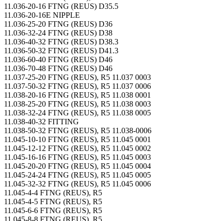
11.036-20-16 FTNG (REUS) D35.5
11.036-20-16E NIPPLE
11.036-25-20 FTNG (REUS) D36
11.036-32-24 FTNG (REUS) D38
11.036-40-32 FTNG (REUS) D38.3
11.036-50-32 FTNG (REUS) D41.3
11.036-60-40 FTNG (REUS) D46
11.036-70-48 FTNG (REUS) D46
11.037-25-20 FTNG (REUS), R5 11.037 0003
11.037-50-32 FTNG (REUS), R5 11.037 0006
11.038-20-16 FTNG (REUS), R5 11.038 0001
11.038-25-20 FTNG (REUS), R5 11.038 0003
11.038-32-24 FTNG (REUS), R5 11.038 0005
11.038-40-32 FITTING
11.038-50-32 FTNG (REUS), R5 11.038-0006
11.045-10-10 FTNG (REUS), R5 11.045 0001
11.045-12-12 FTNG (REUS), R5 11.045 0002
11.045-16-16 FTNG (REUS), R5 11.045 0003
11.045-20-20 FTNG (REUS), R5 11.045 0004
11.045-24-24 FTNG (REUS), R5 11.045 0005
11.045-32-32 FTNG (REUS), R5 11.045 0006
11.045-4-4 FTNG (REUS), R5
11.045-4-5 FTNG (REUS), R5
11.045-6-6 FTNG (REUS), R5
11.045-8-8 FTNG (REUS), R5