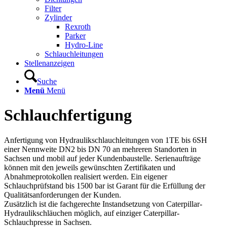
Filter
Zylinder
Rexroth
Parker
Hydro-Line
Schlauchleitungen
Stellenanzeigen
Suche
Menü
Menü
Schlauchfertigung
Anfertigung von Hydraulikschlauchleitungen von 1TE bis 6SH
einer Nennweite DN2 bis DN 70 an mehreren Standorten in
Sachsen und mobil auf jeder Kundenbaustelle. Serienaufträge
können mit den jeweils gewünschten Zertifikaten und
Abnahmeprotokollen realisiert werden. Ein eigener
Schlauchprüfstand bis 1500 bar ist Garant für die Erfüllung der
Qualitätsanforderungen der Kunden.
Zusätzlich ist die fachgerechte Instandsetzung von Caterpillar-
Hydraulikschläuchen möglich, auf einziger Caterpillar-
Schlauchpresse in Sachsen.