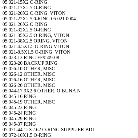
05.021-15X2 O-RING
05.021-17X2.5 O-RING
05.021-20X2 O-RING, VITON
05.021-22X2.5 0-RING 05.021 0004
05.021-26X2 O-RING
05.021-32X2.5 O-RING
05.021-35X2.5 O-RING, VITON
05.021-38X2.5 ORING, VITON
05.021-4.5X1.5 O-RING VITON
05.021-8.5X1.5 O-RING, VITON
05.023-13 RING FF9509-08
05.023-20 BACKUP RING
05.026-10 OTHER, MISC
05.026-12 OTHER, MISC
05.026-16 OTHER, MISC
05.026-20 OTHER, MISC
05.044-17.9X2.6 OTHER, O BUNA N
05.045-16 RING
05.045-19 OTHER, MISC
05.045-23 RING
05.045-24 RING
05.045-29 RING
05.045-37 RING
05.071-44.12X2.62 O-RING SUPPLIER BDI
05.072-10X1.5 O-RING