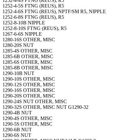
1252-4-4S FTNG (REUS), R5
1252-4-5S FTNG (REUS), R5
1252-4-6S FTNG (REUS), NPTF/SM R5, NIPPLE
1252-6-8S FTNG (REUS), R5
1252-8-10B NIPPLE
1252-8-10S FTNG (REUS), R5
1267-6-6S NIPPLE
1280-16S OTHER, MISC
1280-20S NUT
1285-4S OTHER, MISC
1285-6B OTHER, MISC
1285-6S OTHER, MISC
1285-8B OTHER, MISC
1290-10B NUT
1290-10S OTHER, MISC
1290-12S OTHER, MISC
1290-16S OTHER, MISC
1290-20S OTHER, MISC
1290-24S NUT OTHER, MISC
1290-32S OTHER, MISC NUT G1290-32
1290-4B NUT
1290-4S OTHER, MISC
1290-5S OTHER, MISC
1290-6B NUT
1290-6S NUT