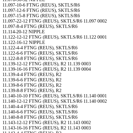
11.097-10-6 FTNG (REUS), SKTLS/R6
11.097-12-6 FTNG (REUS), SKTLS/R6
11.097-15-8 FTNG (REUS), SKTLS/R6
11.097-22-12 FTNG (REUS), SKTLS/R6 11.097 0002
11.097-8-4 FTNG (REUS), SKTLS/R6
11.114-20-12 NIPPLE
11.122-12-12 FTNG (REUS), SKTLS/R6 11.122 0001
11.122-16-12 NIPPLE
11.122-4-4 FTNG (REUS), SKTLS/R6
11.122-6-6 FTNG (REUS), SKTLS/R6
11.122-8-8 FTNG (REUS), SKTLS/R6
11.139-12-12 FTNG (REUS), R2 11.139 0003
11.139-16-16 FTNG (REUS), R2 11.139 0004
11.139-4-4 FTNG (REUS), R2
11.139-6-6 FTNG (REUS), R2
11.139-8-6 FTNG (REUS), R2
11.139-8-8 FTNG (REUS), R2
11.140-10-10 FTNG (REUS), SKTLS/R6 11.140 0001
11.140-12-12 FTNG (REUS), SKTLS/R6 11.140 0002
11.140-4-4 FTNG (REUS), SKTLS/R6
11.140-6-6 FTNG (REUS), SKTLS/R6
11.140-8-8 FTNG (REUS), SKTLS/R6
11.143-12-12 FTNG (REUS), R2 11.143 0002
11.143-16-16 FTNG (REUS), R2 11.143 0003