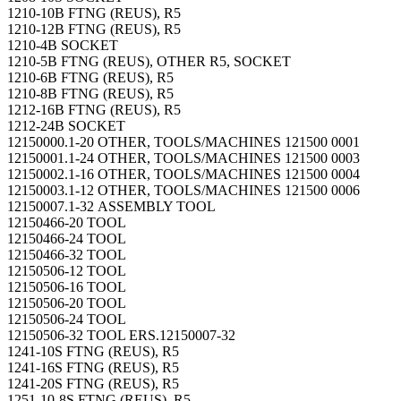
1210-10B FTNG (REUS), R5
1210-12B FTNG (REUS), R5
1210-4B SOCKET
1210-5B FTNG (REUS), OTHER R5, SOCKET
1210-6B FTNG (REUS), R5
1210-8B FTNG (REUS), R5
1212-16B FTNG (REUS), R5
1212-24B SOCKET
12150000.1-20 OTHER, TOOLS/MACHINES 121500 0001
12150001.1-24 OTHER, TOOLS/MACHINES 121500 0003
12150002.1-16 OTHER, TOOLS/MACHINES 121500 0004
12150003.1-12 OTHER, TOOLS/MACHINES 121500 0006
12150007.1-32 ASSEMBLY TOOL
12150466-20 TOOL
12150466-24 TOOL
12150466-32 TOOL
12150506-12 TOOL
12150506-16 TOOL
12150506-20 TOOL
12150506-24 TOOL
12150506-32 TOOL ERS.12150007-32
1241-10S FTNG (REUS), R5
1241-16S FTNG (REUS), R5
1241-20S FTNG (REUS), R5
1251-10-8S FTNG (REUS), R5