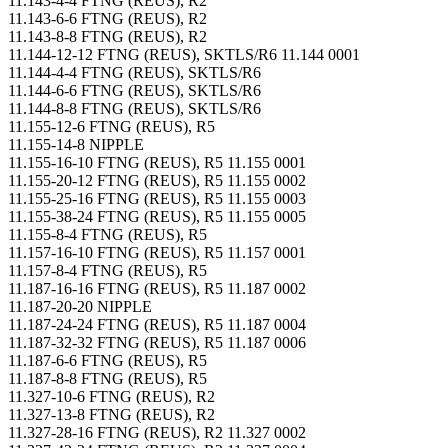
11.143-4-4 FTNG (REUS), R2
11.143-6-6 FTNG (REUS), R2
11.143-8-8 FTNG (REUS), R2
11.144-12-12 FTNG (REUS), SKTLS/R6 11.144 0001
11.144-4-4 FTNG (REUS), SKTLS/R6
11.144-6-6 FTNG (REUS), SKTLS/R6
11.144-8-8 FTNG (REUS), SKTLS/R6
11.155-12-6 FTNG (REUS), R5
11.155-14-8 NIPPLE
11.155-16-10 FTNG (REUS), R5 11.155 0001
11.155-20-12 FTNG (REUS), R5 11.155 0002
11.155-25-16 FTNG (REUS), R5 11.155 0003
11.155-38-24 FTNG (REUS), R5 11.155 0005
11.155-8-4 FTNG (REUS), R5
11.157-16-10 FTNG (REUS), R5 11.157 0001
11.157-8-4 FTNG (REUS), R5
11.187-16-16 FTNG (REUS), R5 11.187 0002
11.187-20-20 NIPPLE
11.187-24-24 FTNG (REUS), R5 11.187 0004
11.187-32-32 FTNG (REUS), R5 11.187 0006
11.187-6-6 FTNG (REUS), R5
11.187-8-8 FTNG (REUS), R5
11.327-10-6 FTNG (REUS), R2
11.327-13-8 FTNG (REUS), R2
11.327-28-16 FTNG (REUS), R2 11.327 0002